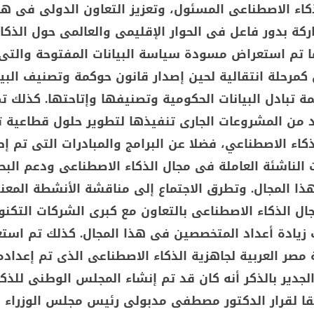
كاء الاصطناعى المسئول، وتعزيز التعاون الدولى فى هذ
كة بدور فاعل فى الحوار الإقليمى والعالمى حول الذكا
ا تم استعراض مسودة سياسة البيانات المفتوحة والتى
كمرحلة انتقالية لحين إصدار قانون حوكمة وتصنيف البيا
تبادل البيانات الحكومية وتصنيفها وإتاحتها. كذلك ت
 من المشروعات الجارى تنفيذها لتطوير حلول قطاعية ت
كاء الاصطناعي، فضلا عن البرامج والمبادرات التى تم إ
 الناشئة العاملة فى مجال الذكاء الاصطناعى ودعم الب
ا المجال. وتطرق الاجتماع إلى مناقشة الأنشطة المعنية
ل الذكاء الاصطناعى بالتعاون مع كبرى الشركات التكنو
 زيادة أعداد المتخصصين فى هذا المجال. كذلك تم است
مصر العربية لجاهزية الذكاء الاصطناعى الذى تم إعداده 
لجدير بالذكر أنه كان قد تم إنشاء المجلس الوطنى للذكا
ا لقرار الدكتور مصطفى مدبولى رئيس مجلس الوزراء 