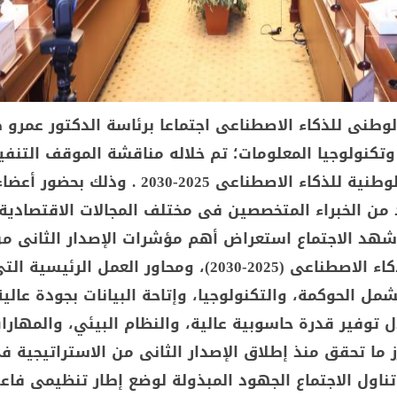
وطنى للذكاء الاصطناعى اجتماعا برئاسة الدكتور عمرو 
 وتكنولوجيا المعلومات؛ تم خلاله مناقشة الموقف التنف
للاستراتيجية الوطنية للذكاء الاصطناعى 2025-2030 . وذلك بحضور أعض
من الخبراء المتخصصين فى مختلف المجالات الاقتصادية
 شهد الاجتماع استعراض أهم مؤشرات الإصدار الثانى م
استراتيجية الذكاء الاصطناعى (2025-2030)، ومحاور العمل الرئي
مل الحوكمة، والتكنولوجيا، وإتاحة البيانات بجودة عالية،
ل توفير قدرة حاسوبية عالية، والنظام البيئي، والمهارا
 ما تحقق منذ إطلاق الإصدار الثانى من الاستراتيجية 
وتناول الاجتماع الجهود المبذولة لوضع إطار تنظيمى فا