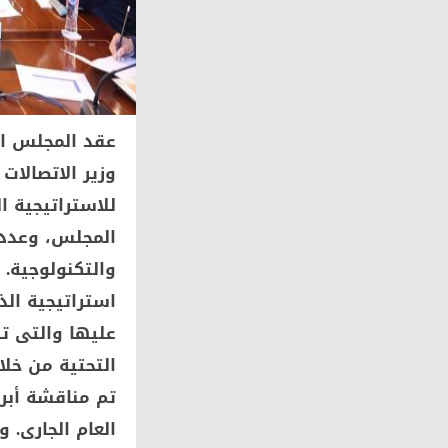
عقد المجلس ال
وزير الاتصالات
المجلس، وعدد 
والتكنولوجية.
عليها والتى تش
التحتية من خلا
تم مناقشة أبرز
العام الجارى. 