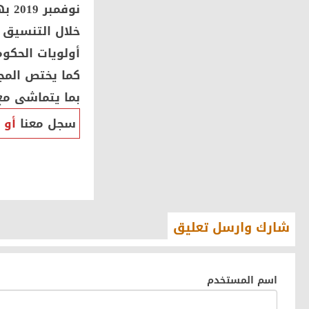
نوف
خلال التنسيق 
أولويات الحكوم
كما يختص المج
بما يتماشى مع 
سجل معنا
أو
شارك وارسل تعليق
اسم المستخدم