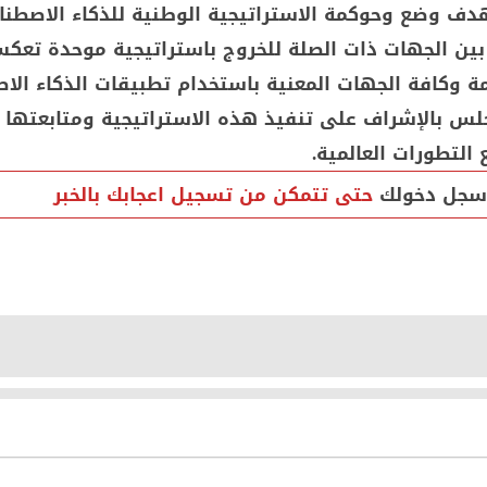
مبر 2019 بهدف وضع وحوكمة الاستراتيجية الوطنية للذكاء الاصط
بين الجهات ذات الصلة للخروج باستراتيجية موحدة تعك
ة وكافة الجهات المعنية باستخدام تطبيقات الذكاء الا
لس بالإشراف على تنفيذ هذه الاستراتيجية ومتابعتها 
التطورات العالمية.
سجل دخولك
حتى تتمكن من تسجيل اعجابك بالخبر