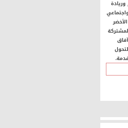
وريادة
واجتماعي
 الاقتصاد الأخضر
المشتركة
آفاق
لتحول
قدمة.