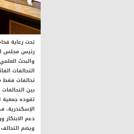
تحت رعاية فخا
رئيس مجلس الو
والبحث العلمي
بين التحالفات 
الإسكندرية، ف
دعم الابتكار و
ويضم التحالف ن