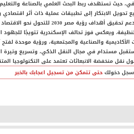
قي، حيث تستهدف ربط البحث العلمي بالصناعة والتعليم 
ع تحويل الابتكار إلى تطبيقات عملية ذات أثر اقتصادي 
ملموس، بما يدعم تحقيق أهداف رؤية مصر 2030 للتحول نحو
لنظيفة. ويعكس فوز تحالف الإسكندرية تتويجًا للجهود 
الأكاديمية والصناعية والمجتمعية، ورؤية موحدة لفتح 
ستقبل مستدام في مجال النقل الذكي، وتسريع وتيرة ا
ل نقل منخفضة الانبعاثات تعتمد على التكنولوجيا المت
سجل دخولك
حتى تتمكن من تسجيل اعجابك بالخبر