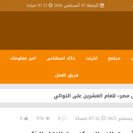
الجمعة,07 أغسطس 2026
07:23 صباحا
.
مجتمع
انترنت
ذكاء اصطناعى
امن معلومات
فريق العمل
 مصر» للعام العشرين على التوالي
07:32 مساءً
0
978
0
سبيرو عبر منظومة متكاملة تعتمد على أحدث تقنيات مراكز ال