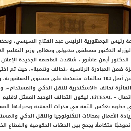
مة رئيس الجمهورية الرئيس عبد الفتاح السيسي، وبحضو
زراء الدكتور مصطفى مدبولي ومعالي وزير التعليم الع
 الدكتور أيمن عاشور ، شهدت العاصمة الجديدة الإعلان 
تحالفات فقط من أصل 104 تحالفات متقدمة على مستوى الجمهوري
الفائزة تحالف «الإسكندرية للنقل الذكي والمستدام»، و
تقوده جمعية اتصال – EiTESAL، ليكون التحالف الوحيد الممثل لإقليم
ي خطوة تعكس الثقة في قدرات الجمعية وخبراتها المم
ريادة الأعمال بمجالات التكنولوجيا والنقل الذكي والمستد
موذجًا متكاملًا يجمع بين الجهات الحكومية والقطاع ال