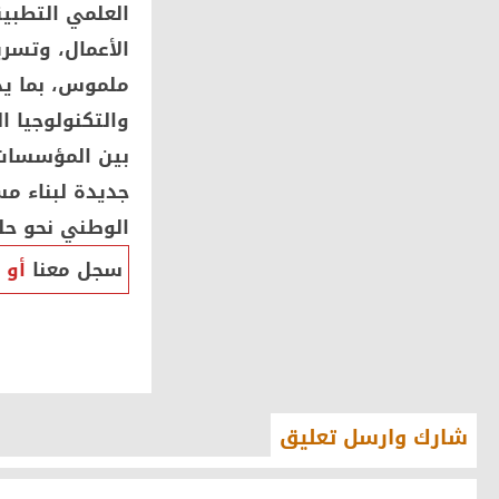
العلمي التطبي
الأعمال، وتسري
والتكنولوجيا ا
بين المؤسسات 
جديدة لبناء م
الوطني نحو حلو
سجل معنا
أو
شارك وارسل تعليق