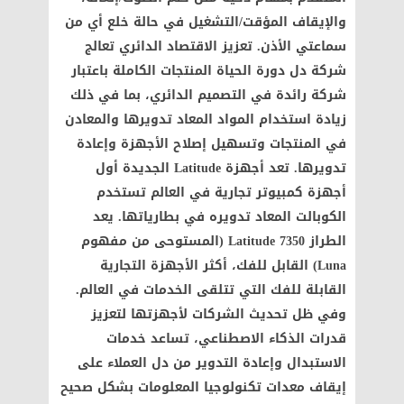
والإيقاف المؤقت/التشغيل في حالة خلع أي من
سماعتي الأذن. تعزيز الاقتصاد الدائري تعالج
شركة دل دورة الحياة المنتجات الكاملة باعتبار
شركة رائدة في التصميم الدائري، بما في ذلك
زيادة استخدام المواد المعاد تدويرها والمعادن
في المنتجات وتسهيل إصلاح الأجهزة وإعادة
تدويرها. تعد أجهزة Latitude الجديدة أول
أجهزة كمبيوتر تجارية في العالم تستخدم
الكوبالت المعاد تدويره في بطارياتها. يعد
الطراز Latitude 7350 (المستوحى من مفهوم
Luna) القابل للفك، أكثر الأجهزة التجارية
القابلة للفك التي تتلقى الخدمات في العالم.
وفي ظل تحديث الشركات لأجهزتها لتعزيز
قدرات الذكاء الاصطناعي، تساعد خدمات
الاستبدال وإعادة التدوير من دل العملاء على
إيقاف معدات تكنولوجيا المعلومات بشكل صحيح