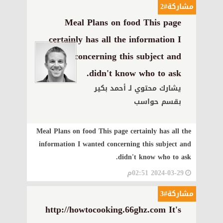
مشاركة#2
Meal Plans on food This page
certainly has all the information I
wanted concerning this subject and
didn't know who to ask.
يشارك محتوي لـ أحمد بكير
بقسم حواسب
Meal Plans on food This page certainly has all the
information I wanted concerning this subject and
didn't know who to ask.
2024-03-29 02:51م
مشاركة#3
http://howtocooking.66ghz.com It's