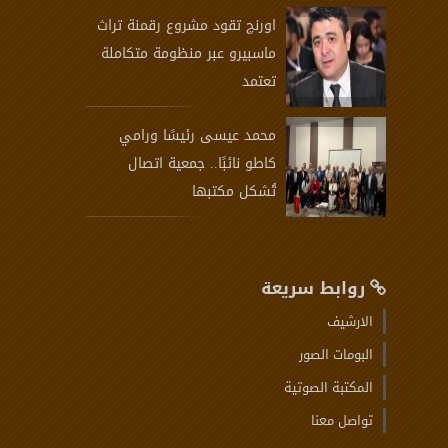
اورنچ تقود مشروع رقمنة تراث
ماسبيرو عبر منظومة متكاملة
تعتمد
محمد عيسى رئيسًا ورامي
كاطو نائبًا.. جمعية اتصال
تُشكل مكتبها
روابط سريعة
الارشيف
البومات الصور
المكتبة الصوتية
تواصل معنا