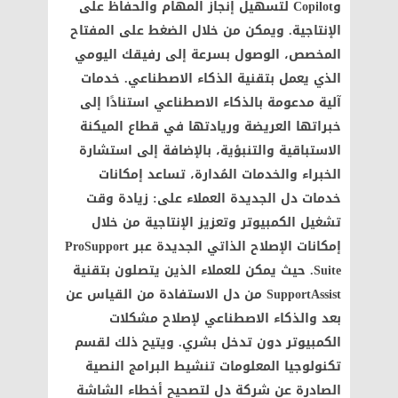
وCopilot لتسهيل إنجاز المهام والحفاظ على
الإنتاجية. ويمكن من خلال الضغط على المفتاح
المخصص، الوصول بسرعة إلى رفيقك اليومي
الذي يعمل بتقنية الذكاء الاصطناعي. خدمات
آلية مدعومة بالذكاء الاصطناعي استنادًا إلى
خبراتها العريضة وريادتها في قطاع الميكنة
الاستباقية والتنبؤية، بالإضافة إلى استشارة
الخبراء والخدمات المُدارة، تساعد إمكانات
خدمات دل الجديدة العملاء على: زيادة وقت
تشغيل الكمبيوتر وتعزيز الإنتاجية من خلال
إمكانات الإصلاح الذاتي الجديدة عبر ProSupport
Suite. حيث يمكن للعملاء الذين يتصلون بتقنية
SupportAssist من دل الاستفادة من القياس عن
بعد والذكاء الاصطناعي لإصلاح مشكلات
الكمبيوتر دون تدخل بشري. ويتيح ذلك لقسم
تكنولوجيا المعلومات تنشيط البرامج النصية
الصادرة عن شركة دل لتصحيح أخطاء الشاشة