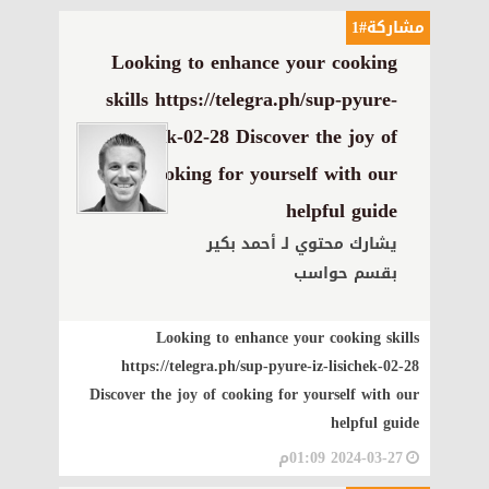
مشاركة#1
Looking to enhance your cooking
skills https://telegra.ph/sup-pyure-
iz-lisichek-02-28 Discover the joy of
cooking for yourself with our
helpful guide
يشارك محتوي لـ أحمد بكير
بقسم حواسب
Looking to enhance your cooking skills
https://telegra.ph/sup-pyure-iz-lisichek-02-28
Discover the joy of cooking for yourself with our
helpful guide
2024-03-27 01:09م