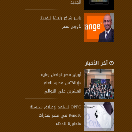
الجديد
ياسر شاكر رئيسًا تنفيذيًا
لأورنج مصر
آخر الأخبار
أورنچ مصر تواصل رعاية
«إيناكتس مصر» للعام
العشرين على التوالي
OPPO تستعد لإطلاق سلسلة
Reno16 في مصر بقدرات
متطورة للذكاء