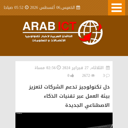
الخميس,06 أغسطس 2026
05:52 صباحا
.
الثلاثاء, 27 فبراير 2024
02:56 مساءً
0
2672
3
دل تكنولوجيز تدعم الشركات لتعزيز
بيئة العمل عبر تقنيات الذكاء
الاصطناعي الجديدة