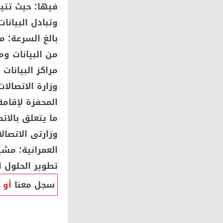
فيها؛ حيث تتي
وتبادل البيانا
بالغ السرعة؛ م
من البيانات و
مراكز البيانات
وزارة الاتصال
المحفزة لإقامة
ما يتعلق بالات
وزارتى الاتصال
العمرانية؛ مش
تطوير الحلول ا
سجل معنا
أو