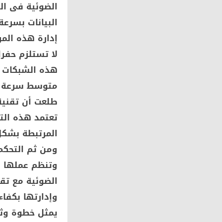
الضوئية فى ال
البيانات بسرع
إدارة هذه الم
لا تستلزم حفر
هذه الشبكات و
طلعت أن تقنية 
تعتمد هذه الت
المرتبطة بشكل
ومن ثم التحكم
وتنظم عملها و
الضوئية مع تقن
وإدارتها بكفا
يمثل خطوة وثا