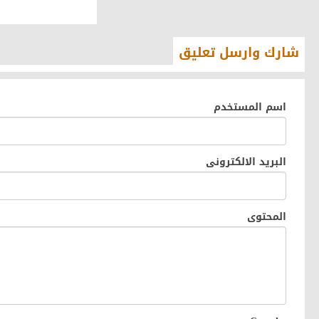
شارك وارسل تعليق
اسم المستخدم
البريد الالكترونى
المحتوى