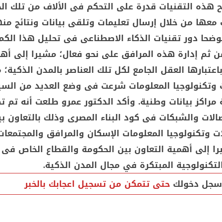
ح هذه التقنيات قدرة على التحكم فى الألاف من تلك ا
ت معها من خلال إرسال تعليمات وتلقى بيانات ونتائج م
وضحا دور تقنيات الذكاء الاصطناعى فى تحليل هذا الكم
من ثم إدارة هذه المرافق على نحو فعال؛ مشيرا إلى أه
 باعتبارها العقل الجامع لكل تلك العناصر بالمدن الذكية؛
ات وتكنولوجيا المعلومات شرعت فى وضع العديد من الس
 مراكز بيانات وطنية. وأكد الدكتور عمرو طلعت أنه تم 
صالات والشبكات فى كود البناء المصرى وذلك بالتعاون ب
ات وتكنولوجيا المعلومات الإسكان والمرافق والمجتمعات
يرا إلى أهمية التعاون بين الحكومة والقطاع الخاص فى 
لتكنولوجية المبتكرة في مجال المدن الذكية.
سجل دخولك
حتى تتمكن من تسجيل اعجابك بالخبر