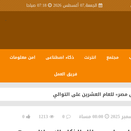
الجمعة,07 أغسطس 2026
07:18 صباحا
.
مجتمع
انترنت
ذكاء اصطناعى
امن معلومات
فريق العمل
 مصر» للعام العشرين على التوالي
08:00 مساءً
0
1213
0
سبيرو عبر منظومة متكاملة تعتمد على أحدث تقنيات مراكز ال