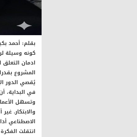
بقلم: أحمد بكير
كونه وسيلة لرف
ادمان التعلق ا
المشروع بقدرات
يُقصي الدور ا
في البداية، أن
وتسهل الأعمال
والابتكار. غير
الاصطناعي أداة 
انتقلت الفكرة