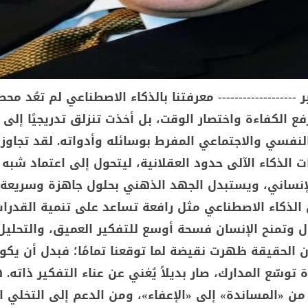
 ------------------- معرفتنا بالذكاء الاصطناعي لم تعُد م
ع الكفاءة واختصار الوقت، بل أخذت تنزلق تدريجيًا إلى 
لنفسي والاجتماعي المفرط بوسائله وأدواته. لقد تجاوز 
 الذكاء الآلى حدود العقلانية، ليتحول إلى اعتماد شب
لإنساني، ويستبدل الجهد الذهني بحلول جاهزة وسريعة. 
 الذكاء الاصطناعي مثل رافعة تساعد على تنمية القدرات
 وتمنح الإنسان فسحة أوسع للتفكير العميق، والتحليل
 أن الحقيقة ظهرت نقيضة لما توقعنا تمامًا؛ فبدل أن يكو
توسّع المدارك، صار بديلاً يُغني عن عناء التفكير ذاته. 
 من «المساندة» إلى «الإعفاء»، ومن الدعم إلى التخلي 